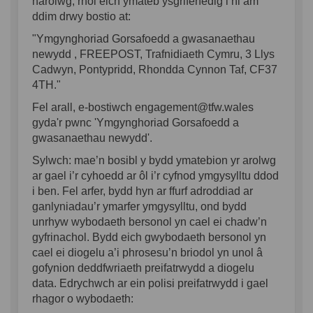
harolwg, rhoi eich ymateb ysgrifenedig i ni am
ddim drwy bostio at:
"Ymgynghoriad Gorsafoedd a gwasanaethau
newydd ,
FREEPOST,
Trafnidiaeth Cymru, 3 Llys
Cadwyn, Pontypridd, Rhondda Cynnon Taf, CF37
4TH."
Fel arall, e-bostiwch engagement@tfw.wales
gyda'r pwnc 'Ymgynghoriad Gorsafoedd a
gwasanaethau newydd'.
Sylwch: mae’n bosibl y bydd ymatebion yr arolwg
ar gael i’r cyhoedd ar ôl i’r cyfnod ymgysylltu ddod
i ben. Fel arfer, bydd hyn ar ffurf adroddiad ar
ganlyniadau’r ymarfer ymgysylltu, ond bydd
unrhyw wybodaeth bersonol yn cael ei chadw’n
gyfrinachol. Bydd eich gwybodaeth bersonol yn
cael ei diogelu a’i phrosesu’n briodol yn unol â
gofynion deddfwriaeth preifatrwydd a diogelu
data. Edrychwch ar ein polisi preifatrwydd i gael
rhagor o wybodaeth: