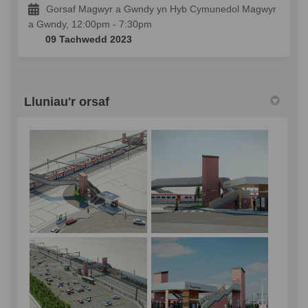
Gorsaf Magwyr a Gwndy yn Hyb Cymunedol Magwyr
a Gwndy, 12:00pm - 7:30pm
09 Tachwedd 2023
Lluniau'r orsaf