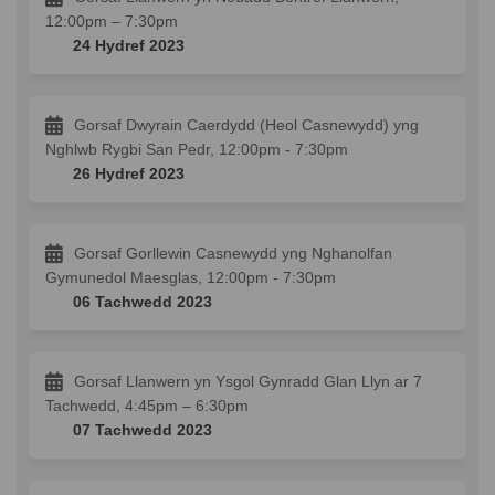
12:00pm – 7:30pm
24 Hydref 2023
Gorsaf Dwyrain Caerdydd (Heol Casnewydd) yng
Nghlwb Rygbi San Pedr, 12:00pm - 7:30pm
26 Hydref 2023
Gorsaf Gorllewin Casnewydd yng Nghanolfan
Gymunedol Maesglas, 12:00pm - 7:30pm
06 Tachwedd 2023
Gorsaf Llanwern yn Ysgol Gynradd Glan Llyn ar 7
Tachwedd, 4:45pm – 6:30pm
07 Tachwedd 2023